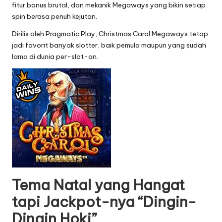
fitur bonus brutal, dan mekanik Megaways yang bikin setiap
spin berasa penuh kejutan.
Dirilis oleh Pragmatic Play, Christmas Carol Megaways tetap
jadi favorit banyak slotter, baik pemula maupun yang sudah
lama di dunia per-slot-an.
Tema Natal yang Hangat
tapi Jackpot-nya “Dingin-
Dingin Hoki”